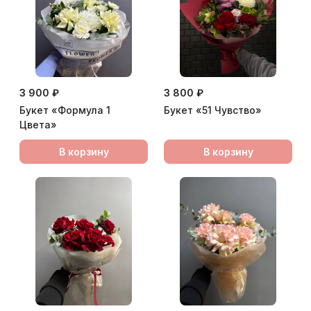
3 900 ₽
3 800 ₽
Букет «Формула 1
Букет «51 Чувство»
Цвета»
В корзину
В корзину