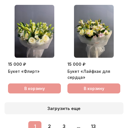
15 000 ₽
15 000 ₽
Букет «Флирт»
Букет «Лайфхак для
сердца»
В корзину
В корзину
Загрузить еще
1
2
3
...
13