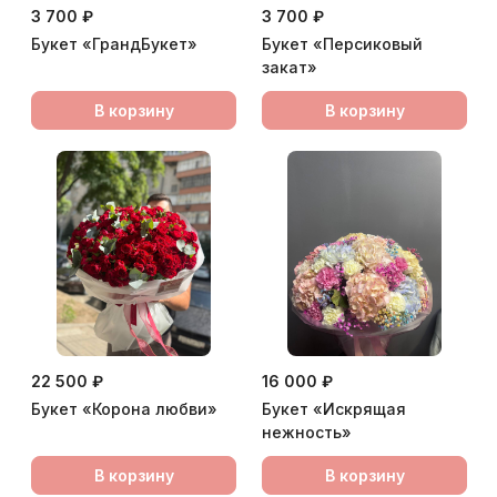
3 700 ₽
3 700 ₽
Букет «ГрандБукет»
Букет «Персиковый
закат»
В корзину
В корзину
22 500 ₽
16 000 ₽
Букет «Корона любви»
Букет «Искрящая
нежность»
В корзину
В корзину