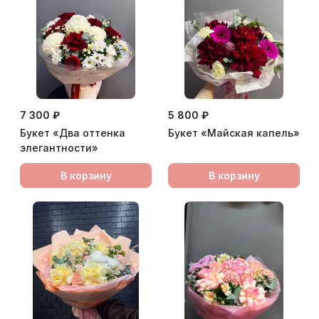
7 300 ₽
5 800 ₽
Букет «Два оттенка
Букет «Майская капель»
элегантности»
В корзину
В корзину