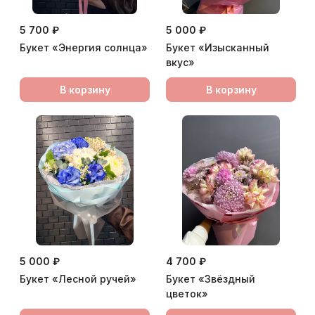
5 700 ₽
5 000 ₽
Букет «Энергия солнца»
Букет «Изысканный
вкус»
В корзину
В корзину
5 000 ₽
4 700 ₽
Букет «Лесной ручей»
Букет «Звёздный
цветок»