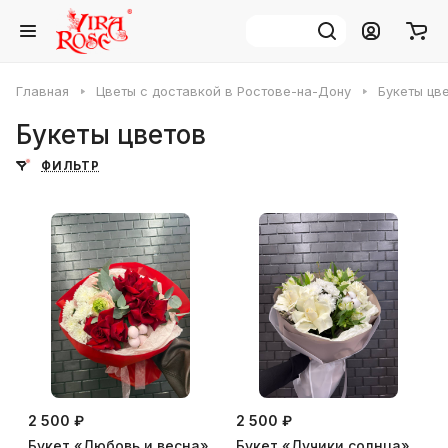
Главная
Цветы с доставкой в Ростове-на-Дону
Букеты цв
Букеты цветов
ФИЛЬТР
2 500 ₽
2 500 ₽
Букет «Любовь и весна»
Букет «Лучики солнца»