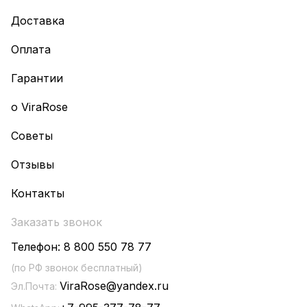
Доставка
Оплата
Гарантии
о ViraRose
Советы
Отзывы
Контакты
Заказать звонок
Телефон:
8 800 550 78 77
(по РФ звонок бесплатный)
ViraRose@yandex.ru
Эл.Почта: