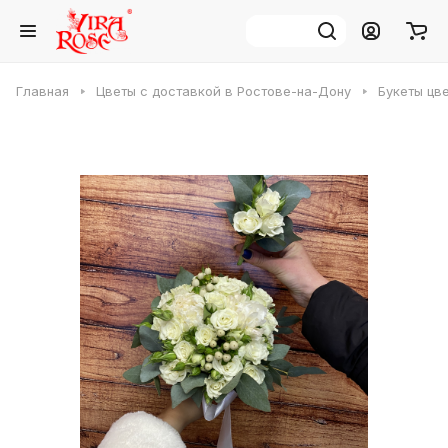
Главная
Цветы с доставкой в Ростове-на-Дону
Букеты цв