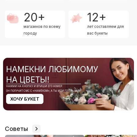
20+
12+
магазинов по всему
лет составляем для
городу
вас букеты
НАМЕКНИ ЛЮБИМОМУ
НА ЦВЕТЫ!
НАЖМИ НА КНОПКУ И ВПИШИ ЕГО НОМЕР.
ОН ПОЛУЧИТ СМС С «НАМЁКОМ», А ТЫ ИДИ ГОТОВЬ ВАЗУ!
ХОЧУ БУКЕТ
Советы