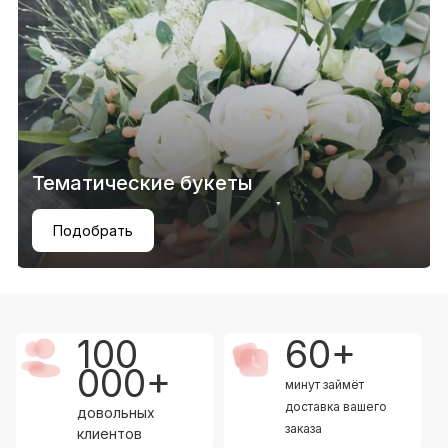
Тематические букеты
Подобрать
100
60+
000+
минут займёт
доставка вашего
довольных
заказа
клиентов