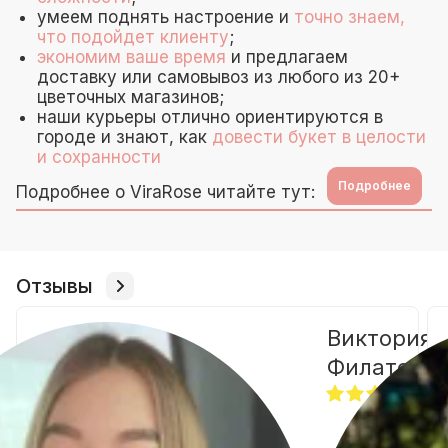
умеем поднять настроение и
точно знаем,
что подойдет клиенту
;
экономим ваше время
и предлагаем
доставку или самовывоз из любого из 20+
цветочных магазинов;
наши курьеры отлично ориентируются в
городе и знают, как
довести букет в целости
и сохранности
Подробнее
Подробнее о ViraRose читайте тут:
Отзывы
Виктория
Филатова
01.