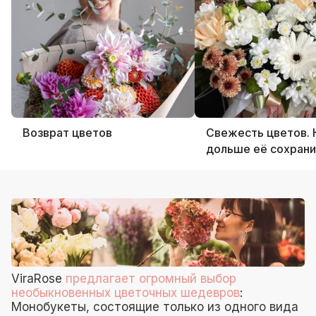
Возврат цветов
Свежесть цветов. 
дольше её сохрани
ViraRose
предлагает огромный выбор
необыкновенных цветочных шедевров
:
Монобукеты, состоящие только из одного вида