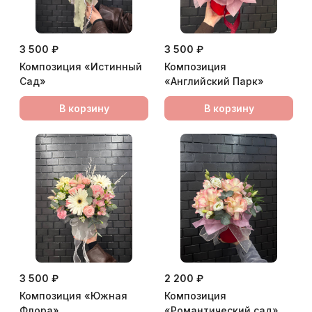
3 500 ₽
3 500 ₽
Композиция «Истинный
Композиция
Сад»
«Английский Парк»
В корзину
В корзину
3 500 ₽
2 200 ₽
Композиция «Южная
Композиция
Флора»
«Романтический сад»