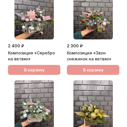
2 400 ₽
2 300 ₽
Композиция «Серебро
Композиция «Звон
на ветвях»
снежинок на ветвях»
В корзину
В корзину