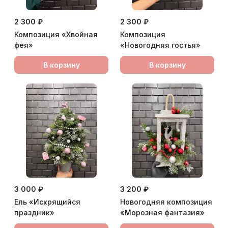
2 300 ₽
2 300 ₽
Композиция «Хвойная
Композиция
фея»
«Новогодняя гостья»
В корзину
В корзину
3 000 ₽
3 200 ₽
Ель «Искрящийся
Новогодняя композиция
праздник»
«Морозная фантазия»