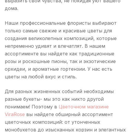
выразить свои чувства, не покидая уют вашего
дома.
Наши профессиональные флористы выбирают
только самые свежие и красивые цветы для
создания великолепных композиций, которые
непременно удивят и впечатлят. В нашем
ассортименте вы найдете как традиционные
розы и роскошные пионы, так и экзотические
орхидеи, и ароматные гортензии. У нас есть
цветы на любой вкус и стиль.
Для разных жизненных событий необходимы
разные букеты- мы это как никто другой
понимаем! Поэтому в
Цветочном магазине
ViraRose
вы найдете обширный ассортимент
цветочных композиций: от утонченных
монобукетов до изысканных корзин и элегантных