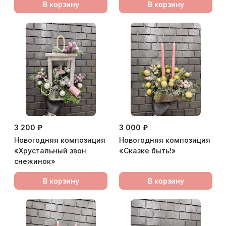
В корзину
В корзину
3 200 ₽
3 000 ₽
Новогодняя композиция
Новогодняя композиция
«Хрустальный звон
«Сказке быть!»
снежинок»
В корзину
В корзину