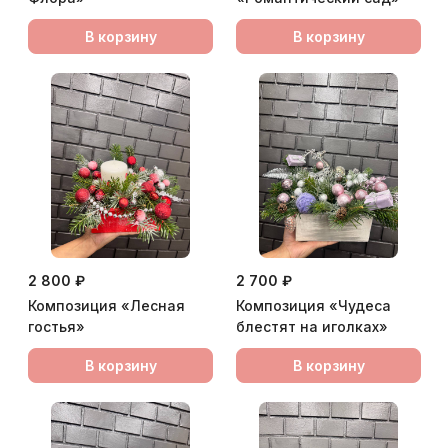
В корзину
В корзину
2 800 ₽
2 700 ₽
Композиция «Лесная
Композиция «Чудеса
гостья»
блестят на иголках»
В корзину
В корзину