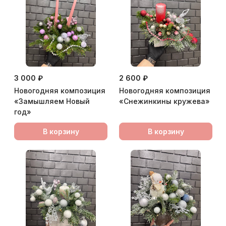
3 000 ₽
2 600 ₽
Новогодняя композиция
Новогодняя композиция
«Замышляем Новый
«Снежинкины кружева»
год»
В корзину
В корзину