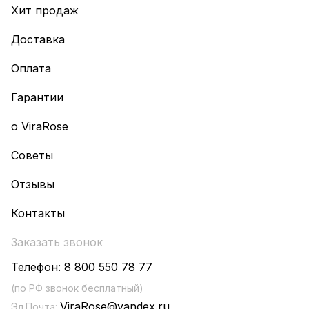
Хит продаж
Доставка
Оплата
Гарантии
о ViraRose
Советы
Отзывы
Контакты
Заказать звонок
Телефон:
8 800 550 78 77
(по РФ звонок бесплатный)
ViraRose@yandex.ru
Эл.Почта: