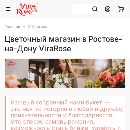
Главная
О Virarose
Цветочный магазин в Ростове-
на-Дону ViraRose
Каждый собранный нами букет —
это чья-то история о любви и дружбе,
признательности и благодарности.
Это способ самовыражения,
возможность стать ближе, удивить и