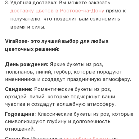
Удобная доставка: Вы можете заказать
доставку цветов в Ростове-на-Дону
прямо к
получателю, что позволит вам сэкономить
время и силы.
ViraRose- это лучший выбор для любых
цветочных решений:
День рождения:
Яркие букеты из роз,
тюльпанов, лилий, гербер, которые порадуют
именинника и создадут праздничную атмосферу.
Свидание:
Романтические букеты из роз,
орхидей, лилий, которые подчеркнут ваши
чувства и создадут волшебную атмосферу.
Годовщина:
Классические букеты из роз, которые
символизируют глубину и долговечность
отношений.
Свадьба:
Изысканные
свадебные букеты
из