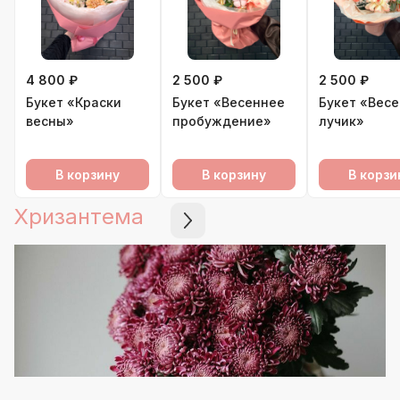
4 800 ₽
2 500 ₽
2 500 ₽
Букет «Краски
Букет «Весеннее
Букет «Вес
весны»
пробуждение»
лучик»
В корзину
В корзину
В корзи
Хризантема