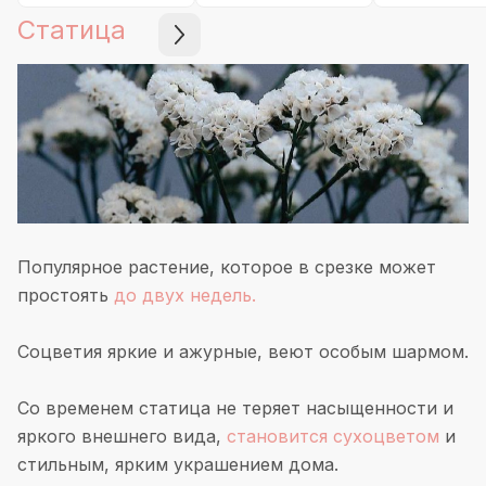
Статица
Популярное растение, которое в срезке может
простоять
до двух недель.
Соцветия яркие и ажурные, веют особым шармом.
Со временем статица не теряет насыщенности и
яркого внешнего вида,
становится сухоцветом
и
стильным, ярким украшением дома.