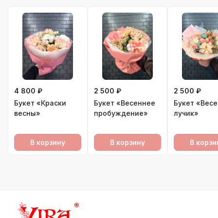
4 800 ₽
2 500 ₽
2 500 ₽
Букет «Краски
Букет «Весеннее
Букет «Вес
весны»
пробуждение»
лучик»
В корзину
В корзину
В корзи