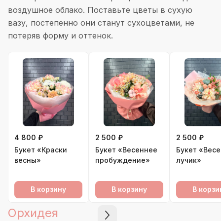
воздушное облако. Поставьте цветы в сухую
вазу, постепенно они станут сухоцветами, не
потеряв форму и оттенок.
4 800 ₽
2 500 ₽
2 500 ₽
Букет «Краски
Букет «Весеннее
Букет «Вес
весны»
пробуждение»
лучик»
В корзину
В корзину
В корзи
Орхидея