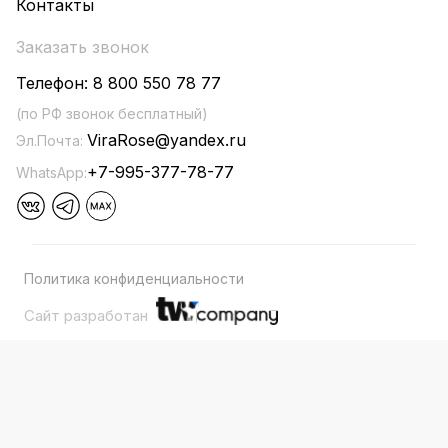
Контакты
Заказать звонок
Телефон:
8 800 550 78 77
(по РФ звонок бесплатный)
ViraRose@yandex.ru
Эл.Почта:
+7-995-377-78-77
WhatsApp:
Политика конфиденциальности
Сайт разработан