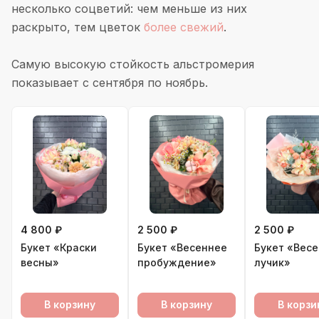
несколько соцветий: чем меньше из них
раскрыто, тем цветок
более свежий
.
Самую высокую стойкость альстромерия
показывает с сентября по ноябрь.
4 800 ₽
2 500 ₽
2 500 ₽
Букет «Краски
Букет «Весеннее
Букет «Вес
весны»
пробуждение»
лучик»
В корзину
В корзину
В корзи