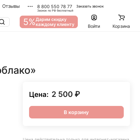
Отзывы
8 800 550 78 77
Заказать звонок
Звонок по РФ бесплатный
5%
Дарим скидку
каждому клиенту
Войти
Корзина
облако»
2 500 ₽
Цена:
В корзину
.
Цена действительна только для интернет-магазина