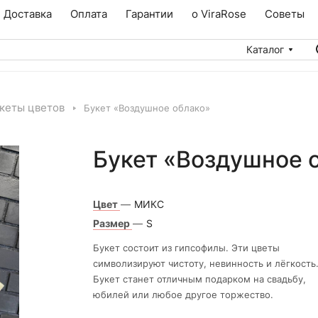
Доставка
Оплата
Гарантии
о ViraRose
Советы
Каталог
кеты цветов
Букет «Воздушное облако»
Букет «Воздушное 
Цвет
—
МИКС
Размер
—
S
Букет состоит из гипсофилы. Эти цветы
символизируют чистоту, невинность и лёгкость
Букет станет отличным подарком на свадьбу,
юбилей или любое другое торжество.