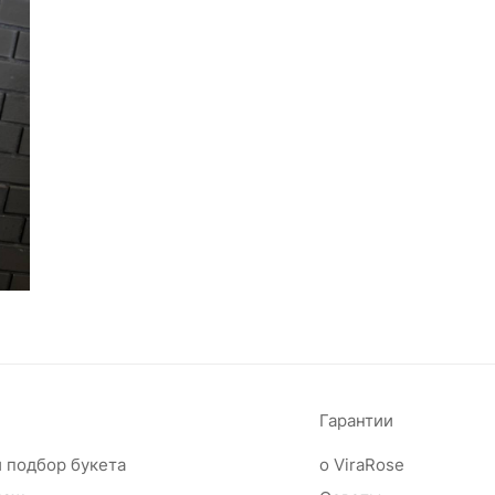
Гарантии
 подбор букета
о ViraRose