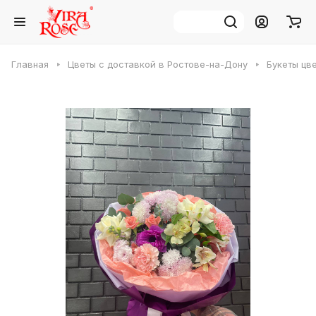
Главная
Цветы с доставкой в Ростове-на-Дону
Букеты цв