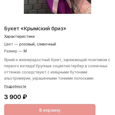
Букет «Крымский бриз»
Характеристики
Цвет
—
розовый, сливочный
Размер
—
М
Яркий и жизнерадостный букет, заряжающий позитивом с
первого взгляда! Крупные соцветия гербер в солнечных
оттенках соседствуют с изящными бутонами
альстромерии, украшенными тонкими полосками.
Подробности
3 900 ₽
В корзину