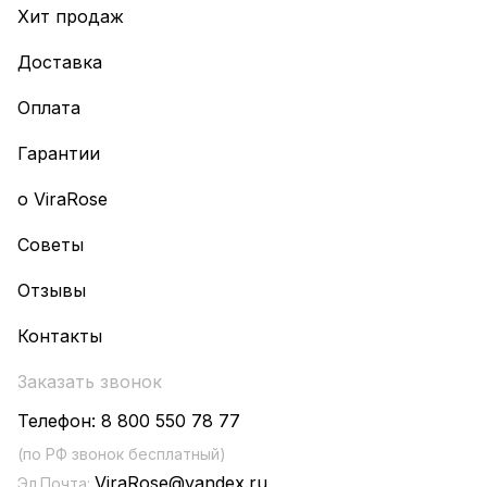
Хит продаж
Доставка
Оплата
Гарантии
о ViraRose
Советы
Отзывы
Контакты
Заказать звонок
Телефон:
8 800 550 78 77
(по РФ звонок бесплатный)
ViraRose@yandex.ru
Эл.Почта: