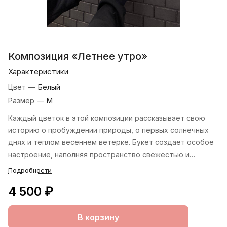
Композиция «Летнее утро»
Характеристики
Цвет
—
Белый
Размер
—
M
Каждый цветок в этой композиции рассказывает свою
историю о пробуждении природы, о первых солнечных
днях и теплом весеннем ветерке. Букет создает особое
настроение, наполняя пространство свежестью и
оптимизмом, даря радость и вдохновение.
Подробности
4 500 ₽
В корзину