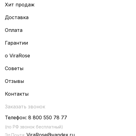
Хит продаж
Доставка
Оплата
Гарантии
о ViraRose
Советы
Отзывы
Контакты
Заказать звонок
Телефон:
8 800 550 78 77
(по РФ звонок бесплатный)
ViraRose@yandex.ru
Эл.Почта: