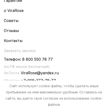
Гарантии
о ViraRose
Советы
Отзывы
Контакты
Заказать звонок
Телефон:
8 800 550 78 77
(по РФ звонок бесплатный)
ViraRose@yandex.ru
Эл.Почта:
+7-995-377-78-77
WhatsApp:
Сайт использует cookie-файлы, чтобы сделать ваше
пребывание на нём максимально удобным. Оставаясь на
сайте, вы даёте своё согласие на использование cookie-
файлов
Политика конфиденциальности