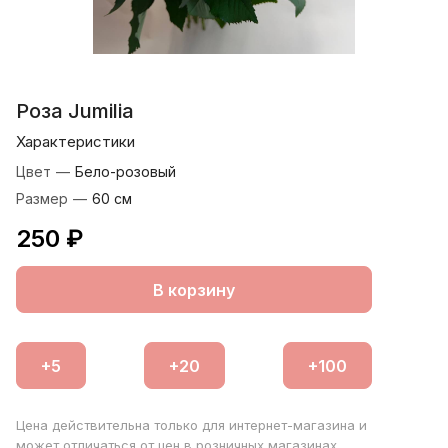
Роза Jumilia
Характеристики
Цвет
—
Бело-розовый
Размер
—
60 см
250 ₽
В корзину
Цена действительна только для интернет-магазина и
может отличаться от цен в розничных магазинах