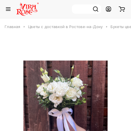
Главная
Цветы с доставкой в Ростове-на-Дону
Букеты цв