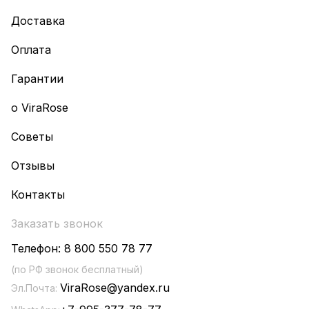
Доставка
Оплата
Гарантии
о ViraRose
Советы
Отзывы
Контакты
Заказать звонок
Телефон:
8 800 550 78 77
(по РФ звонок бесплатный)
ViraRose@yandex.ru
Эл.Почта: