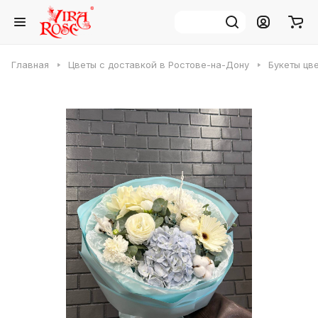
Главная
Цветы с доставкой в Ростове-на-Дону
Букеты цв