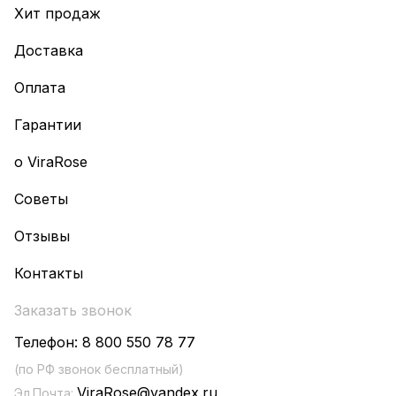
Хит продаж
Доставка
Оплата
Гарантии
о ViraRose
Советы
Отзывы
Контакты
Заказать звонок
Телефон:
8 800 550 78 77
(по РФ звонок бесплатный)
ViraRose@yandex.ru
Эл.Почта: