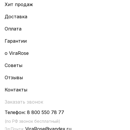
Хит продаж
Доставка
Оплата
Гарантии
о ViraRose
Советы
Отзывы
Контакты
Заказать звонок
Телефон:
8 800 550 78 77
(по РФ звонок бесплатный)
ViraRose@yandex.ru
Эл.Почта: