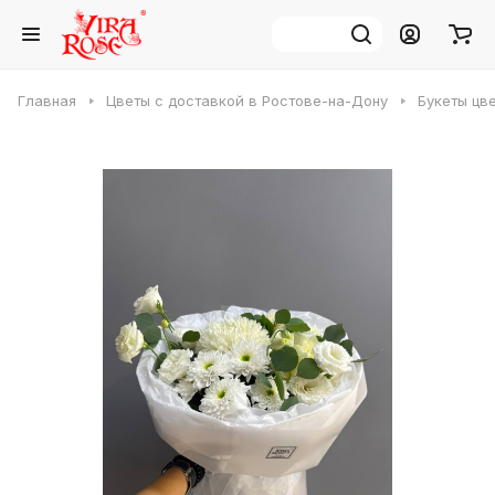
Главная
Цветы с доставкой в Ростове-на-Дону
Букеты цв