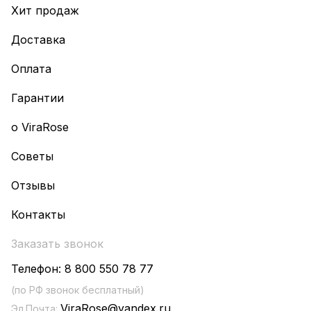
Хит продаж
Доставка
Оплата
Гарантии
о ViraRose
Советы
Отзывы
Контакты
Заказать звонок
Телефон:
8 800 550 78 77
(по РФ звонок бесплатный)
ViraRose@yandex.ru
Эл.Почта: