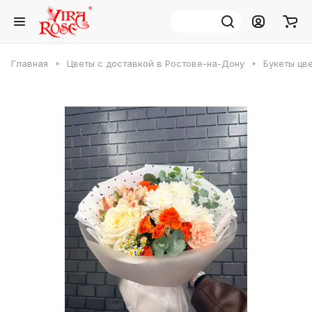
Главная
Цветы с доставкой в Ростове-на-Дону
Букеты цв