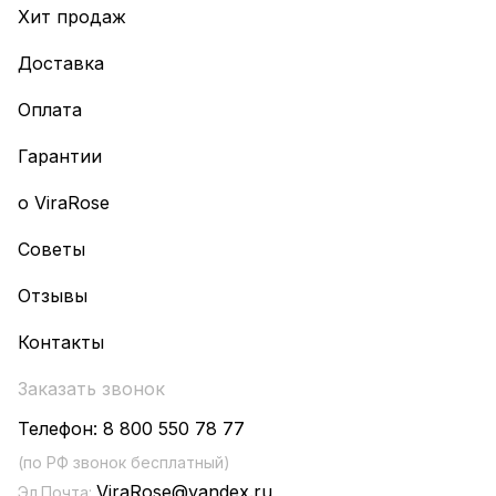
Хит продаж
Доставка
Оплата
Гарантии
о ViraRose
Советы
Отзывы
Контакты
Заказать звонок
Телефон:
8 800 550 78 77
(по РФ звонок бесплатный)
ViraRose@yandex.ru
Эл.Почта: