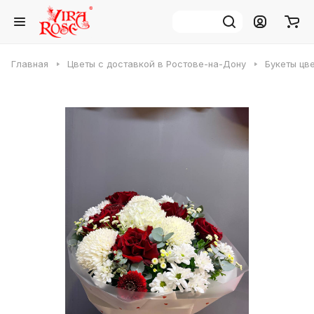
Главная
Цветы с доставкой в Ростове-на-Дону
Букеты цв