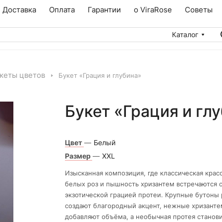
Доставка
Оплата
Гарантии
о ViraRose
Советы
Каталог
кеты цветов
Букет «Грация и глубина»
Букет «Грация и гл
Цвет
—
Белый
Размер
—
XXL
Изысканная композиция, где классическая крас
белых роз и пышность хризантем встречаются 
экзотической грацией протеи. Крупные бутоны 
создают благородный акцент, нежные хризант
добавляют объёма, а необычная протея станови