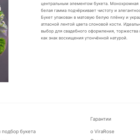
центральным элементом букета. Монохромная
белая гамма подчёркивает чистоту и элегантнос
Букет упакован в матовую белую плёнку и укр
атласной лентой цвета слоновой кости. Идеаль
выбор для свадебного оформления, торжества 
как знак восхищения утончённой натурой.
Гарантии
 подбор букета
о ViraRose