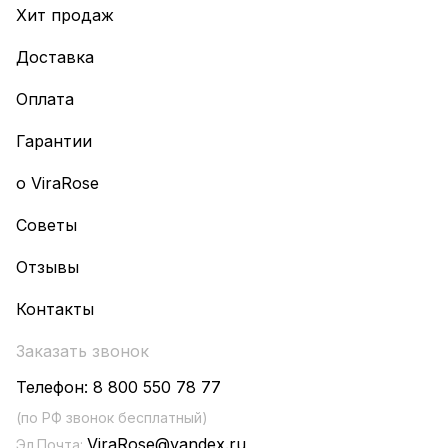
Хит продаж
Доставка
Оплата
Гарантии
о ViraRose
Советы
Отзывы
Контакты
Заказать звонок
Телефон:
8 800 550 78 77
(по РФ звонок бесплатный)
ViraRose@yandex.ru
Эл.Почта: