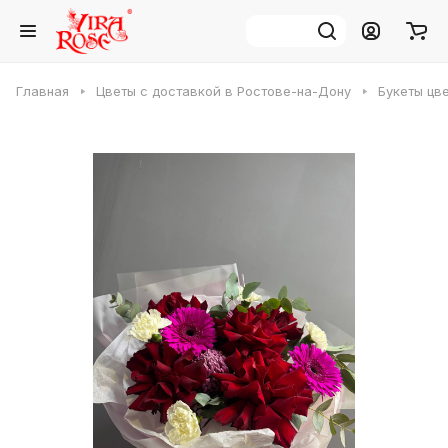
Главная
Цветы с доставкой в Ростове-на-Дону
Букеты цв