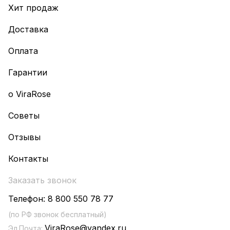
Хит продаж
Доставка
Оплата
Гарантии
о ViraRose
Советы
Отзывы
Контакты
Заказать звонок
Телефон:
8 800 550 78 77
(по РФ звонок бесплатный)
ViraRose@yandex.ru
Эл.Почта: