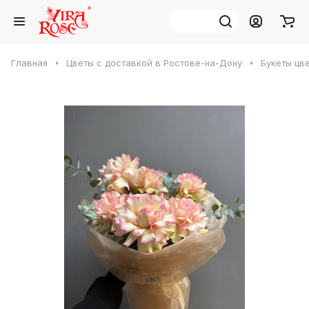
Главная
Цветы с доставкой в Ростове-на-Дону
Букеты цв