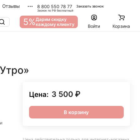
Отзывы
8 800 550 78 77
Заказать звонок
Звонок по РФ бесплатный
5%
Дарим скидку
каждому клиенту
Войти
Корзина
 Утро»
3 500 ₽
Цена:
В корзину
ми
Цена действительна только для интернет-магазина