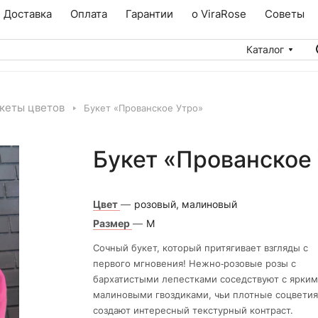
Доставка
Оплата
Гарантии
о ViraRose
Советы
Каталог
кеты цветов
Букет «Прованское Утро»
Букет «Прованское
Цвет
—
розовый, малиновый
Размер
—
М
Сочный букет, который притягивает взгляды с
первого мгновения! Нежно‑розовые розы с
бархатистыми лепестками соседствуют с ярки
малиновыми гвоздиками, чьи плотные соцветия
создают интересный текстурный контраст.