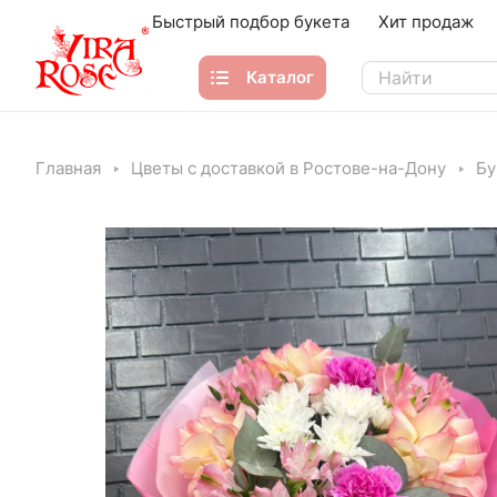
Быстрый подбор букета
Хит продаж
Каталог
Главная
Цветы с доставкой в Ростове-на-Дону
Бу