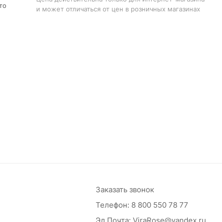
то
и может отличаться от цен в розничных магазинах
Заказать звонок
Телефон:
8 800 550 78 77
Эл.Почта:
ViraRose@yandex.ru