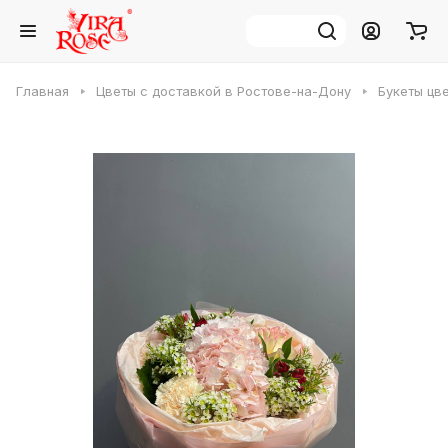
Главная
Цветы с доставкой в Ростове-на-Дону
Букеты цв