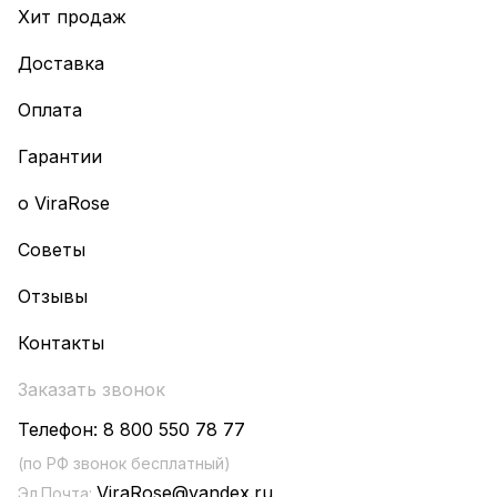
Хит продаж
Доставка
Оплата
Гарантии
о ViraRose
Советы
Отзывы
Контакты
Заказать звонок
Телефон:
8 800 550 78 77
(по РФ звонок бесплатный)
ViraRose@yandex.ru
Эл.Почта: