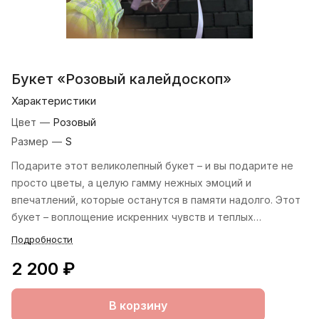
Букет «Розовый калейдоскоп»
Характеристики
Цвет
—
Розовый
Размер
—
S
Подарите этот великолепный букет – и вы подарите не
просто цветы, а целую гамму нежных эмоций и
впечатлений, которые останутся в памяти надолго. Этот
букет – воплощение искренних чувств и теплых
пожеланий, упакованных в изысканную цветочную
Подробности
композицию.
2 200 ₽
В корзину