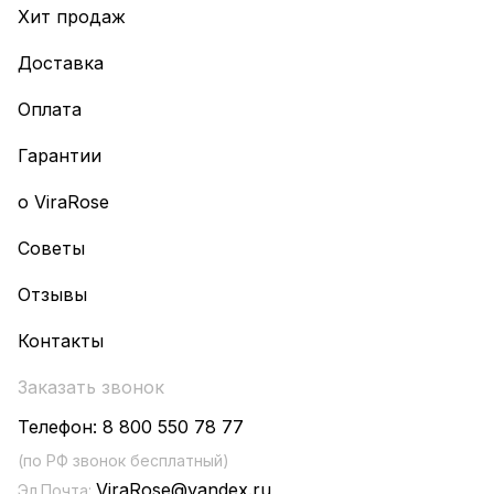
Хит продаж
Доставка
Оплата
Гарантии
о ViraRose
Советы
Отзывы
Контакты
Заказать звонок
Телефон:
8 800 550 78 77
(по РФ звонок бесплатный)
ViraRose@yandex.ru
Эл.Почта: