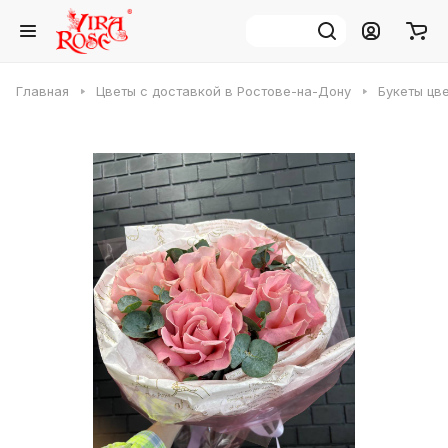
Главная
Цветы с доставкой в Ростове-на-Дону
Букеты цв