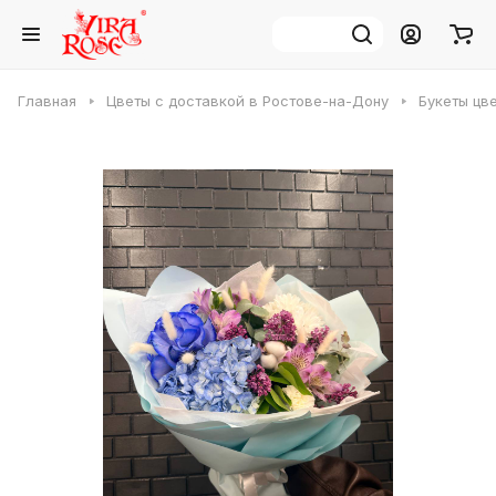
Главная
Цветы с доставкой в Ростове-на-Дону
Букеты цв