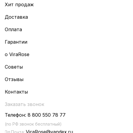
Хит продаж
Доставка
Оплата
Гарантии
о ViraRose
Советы
Отзывы
Контакты
Заказать звонок
Телефон:
8 800 550 78 77
(по РФ звонок бесплатный)
ViraRose@yandex.ru
Эл.Почта: