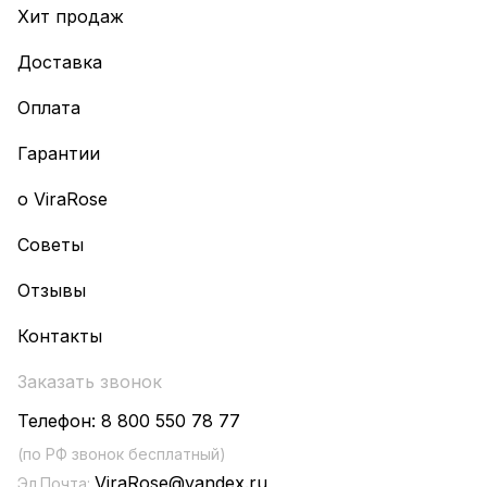
Хит продаж
Доставка
Оплата
Гарантии
о ViraRose
Советы
Отзывы
Контакты
Заказать звонок
Телефон:
8 800 550 78 77
(по РФ звонок бесплатный)
ViraRose@yandex.ru
Эл.Почта: