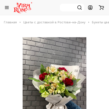
Главная
Цветы с доставкой в Ростове-на-Дону
Букеты цв