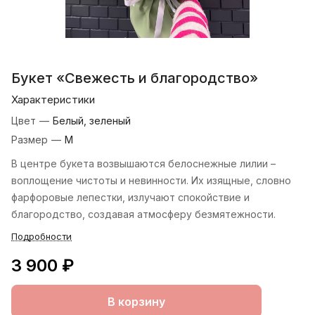
Букет «Свежесть и благородство»
Характеристики
Цвет
—
Белый, зеленый
Размер
—
M
В центре букета возвышаются белоснежные лилии –
воплощение чистоты и невинности. Их изящные, словно
фарфоровые лепестки, излучают спокойствие и
благородство, создавая атмосферу безмятежности.
Подробности
3 900 ₽
В корзину