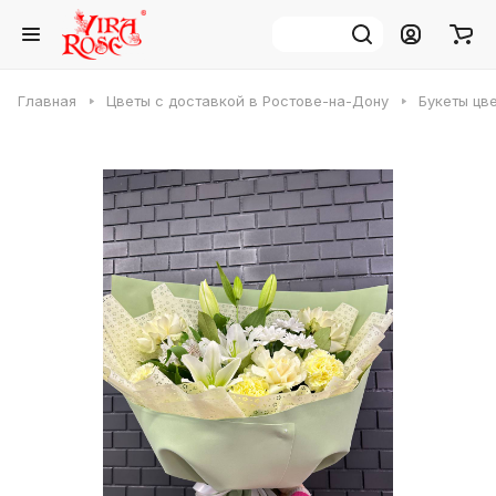
Главная
Цветы с доставкой в Ростове-на-Дону
Букеты цв