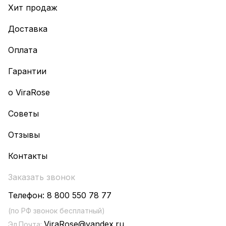
Хит продаж
Доставка
Оплата
Гарантии
о ViraRose
Советы
Отзывы
Контакты
Заказать звонок
Телефон:
8 800 550 78 77
(по РФ звонок бесплатный)
ViraRose@yandex.ru
Эл.Почта: