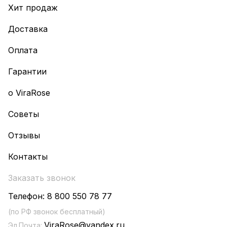
Хит продаж
Доставка
Оплата
Гарантии
о ViraRose
Советы
Отзывы
Контакты
Заказать звонок
Телефон:
8 800 550 78 77
(по РФ звонок бесплатный)
ViraRose@yandex.ru
Эл.Почта: