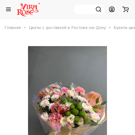
Главная
Цветы с доставкой в Ростове-на-Дону
Букеты цв