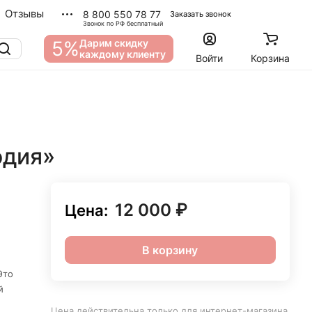
Отзывы
8 800 550 78 77
Заказать звонок
Звонок по РФ бесплатный
5%
Дарим скидку
каждому клиенту
Войти
Корзина
одия»
12 000 ₽
Цена:
В корзину
Это
й
Цена действительна только для интернет-магазина