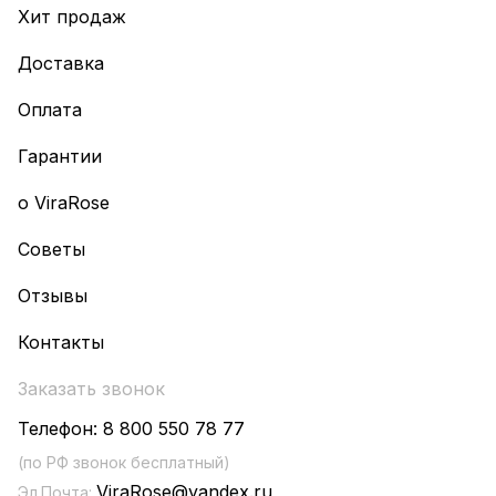
Хит продаж
Доставка
Оплата
Гарантии
о ViraRose
Советы
Отзывы
Контакты
Заказать звонок
Телефон:
8 800 550 78 77
(по РФ звонок бесплатный)
ViraRose@yandex.ru
Эл.Почта: