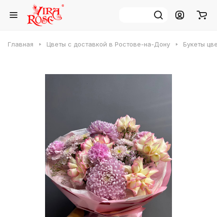
Главная
Цветы с доставкой в Ростове-на-Дону
Букеты цв