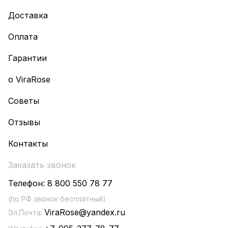
Доставка
Оплата
Гарантии
о ViraRose
Советы
Отзывы
Контакты
Заказать звонок
Телефон:
8 800 550 78 77
(по РФ звонок бесплатный)
ViraRose@yandex.ru
Эл.Почта: