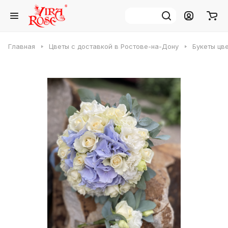
Главная
Цветы с доставкой в Ростове-на-Дону
Букеты цв