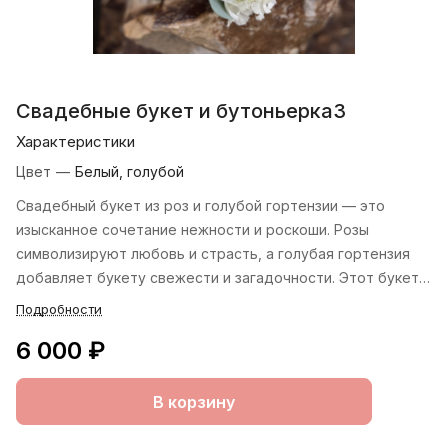
Свадебные букет и бутоньерка3
Характеристики
Цвет
—
Белый, голубой
Свадебный букет из роз и голубой гортензии — это
изысканное сочетание нежности и роскоши. Розы
символизируют любовь и страсть, а голубая гортензия
добавляет букету свежести и загадочности. Этот букет
станет прекрасным дополнением к образу невесты и
Подробности
создаст атмосферу волшебства на свадьбе.
6 000 ₽
В корзину