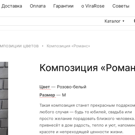
Доставка
Оплата
Гарантии
о ViraRose
Советы
Каталог
мпозиции цветов
Композиция «Романс»
Композиция «Рома
Цвет
—
Розово-белый
Размер
—
М
Такая композиция станет прекрасным подарком
любого случая — будь то юбилей, свадьба или
просто желание порадовать близкого человека.
привнесёт в дом радость, тепло и уют, напомин
красоте и непреходящей ценности жизни.