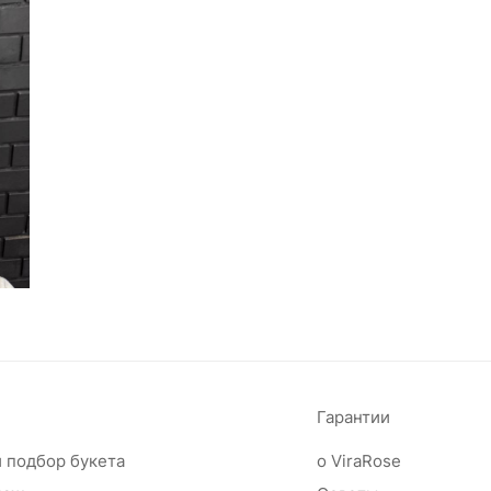
Гарантии
 подбор букета
о ViraRose