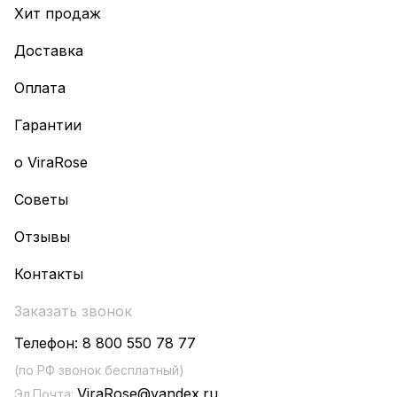
Хит продаж
Доставка
Оплата
Гарантии
о ViraRose
Советы
Отзывы
Контакты
Заказать звонок
Телефон:
8 800 550 78 77
(по РФ звонок бесплатный)
ViraRose@yandex.ru
Эл.Почта: