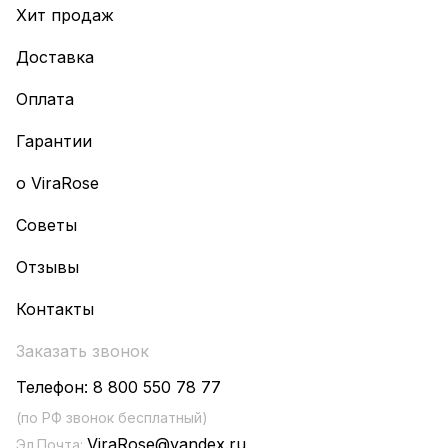
Хит продаж
Доставка
Оплата
Гарантии
о ViraRose
Советы
Отзывы
Контакты
Заказать звонок
Телефон:
8 800 550 78 77
(по РФ звонок бесплатный)
ViraRose@yandex.ru
Эл.Почта: