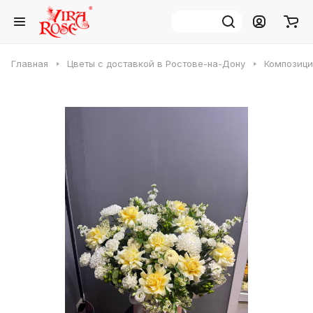
Главная
Цветы с доставкой в Ростове-на-Дону
Композици