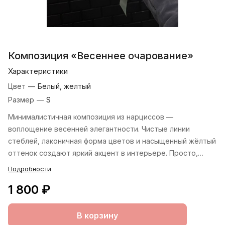
Композиция «Весеннее очарование»
Характеристики
Цвет
—
Белый, желтый
Размер
—
S
Минималистичная композиция из нарциссов —
воплощение весенней элегантности. Чистые линии
стеблей, лаконичная форма цветов и насыщенный жёлтый
оттенок создают яркий акцент в интерьере. Просто,
стильно, по‑весеннему.
Подробности
1 800 ₽
В корзину