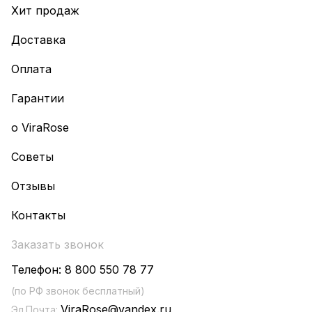
Хит продаж
Доставка
Оплата
Гарантии
о ViraRose
Советы
Отзывы
Контакты
Заказать звонок
Телефон:
8 800 550 78 77
(по РФ звонок бесплатный)
ViraRose@yandex.ru
Эл.Почта: