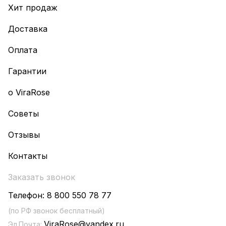
Хит продаж
Доставка
Оплата
Гарантии
о ViraRose
Советы
Отзывы
Контакты
Заказать звонок
Телефон:
8 800 550 78 77
(по РФ звонок бесплатный)
ViraRose@yandex.ru
Эл.Почта: