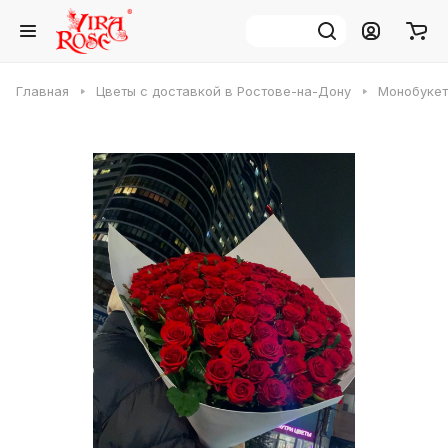
Главная
Цветы с доставкой в Ростове-на-Дону
Монобукет