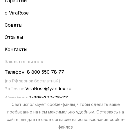
Гарантии
о ViraRose
Советы
Отзывы
Контакты
Заказать звонок
Телефон:
8 800 550 78 77
(по РФ звонок бесплатный)
ViraRose@yandex.ru
Эл.Почта:
+7-995-377-78-77
WhatsApp:
Сайт использует cookie-файлы, чтобы сделать ваше
пребывание на нём максимально удобным. Оставаясь на
сайте, вы даёте своё согласие на использование cookie-
файлов
Политика конфиденциальности