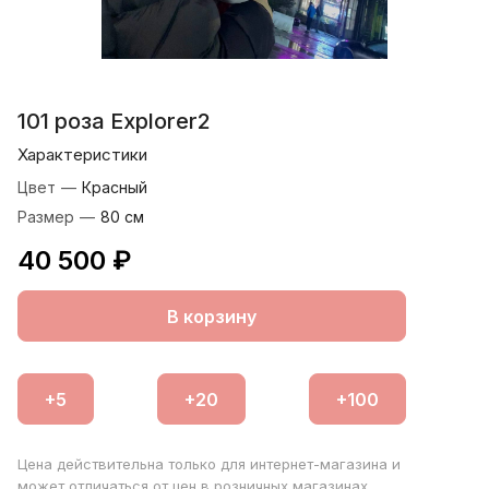
101 роза Еxplorer2
Характеристики
Цвет
—
Красный
Размер
—
80 см
40 500 ₽
В корзину
Цена действительна только для интернет-магазина и
может отличаться от цен в розничных магазинах