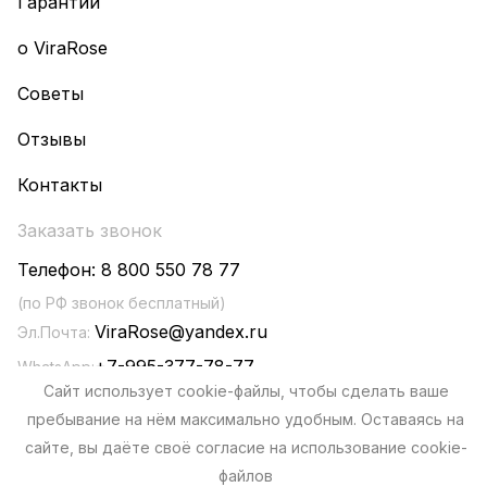
Гарантии
о ViraRose
Советы
Отзывы
Контакты
Заказать звонок
Телефон:
8 800 550 78 77
(по РФ звонок бесплатный)
ViraRose@yandex.ru
Эл.Почта:
+7-995-377-78-77
WhatsApp:
Сайт использует cookie-файлы, чтобы сделать ваше
пребывание на нём максимально удобным. Оставаясь на
сайте, вы даёте своё согласие на использование cookie-
файлов
Политика конфиденциальности