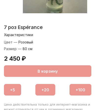
7 роз Espérance
Характеристики
Цвет
—
Розовый
Размер
—
80 см
2 450 ₽
В корзину
Цена действительна только для интернет-магазина и
может отличаться от цен в розничных магазинах