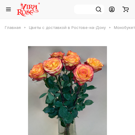
Главная
Цветы с доставкой в Ростове-на-Дону
Монобукет