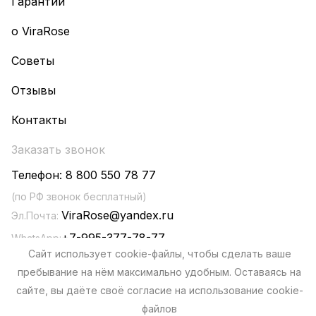
Гарантии
о ViraRose
Советы
Отзывы
Контакты
Заказать звонок
Телефон:
8 800 550 78 77
(по РФ звонок бесплатный)
ViraRose@yandex.ru
Эл.Почта:
+7-995-377-78-77
WhatsApp:
Сайт использует cookie-файлы, чтобы сделать ваше
пребывание на нём максимально удобным. Оставаясь на
сайте, вы даёте своё согласие на использование cookie-
файлов
Политика конфиденциальности