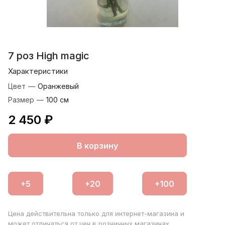
7 роз High magic
Характеристики
Цвет
—
Оранжевый
Размер
—
100 см
2 450 ₽
В корзину
Цена действительна только для интернет-магазина и
может отличаться от цен в розничных магазинах