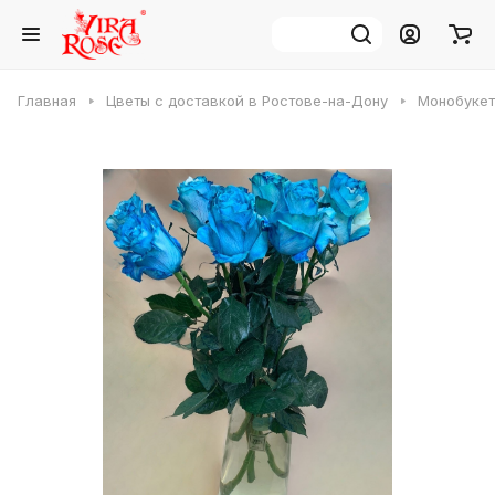
Главная
Цветы с доставкой в Ростове-на-Дону
Монобукет