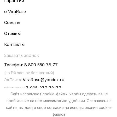
Гарантии
о ViraRose
Советы
Отзывы
Контакты
Заказать звонок
Телефон:
8 800 550 78 77
(по РФ звонок бесплатный)
ViraRose@yandex.ru
Эл.Почта:
+7-995-377-78-77
WhatsApp:
Сайт использует cookie-файлы, чтобы сделать ваше
пребывание на нём максимально удобным. Оставаясь на
сайте, вы даёте своё согласие на использование cookie-
файлов
Политика конфиденциальности