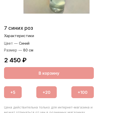
7 синих роз
Характеристики
Цвет
—
Синий
Размер
—
80 см
2 450 ₽
В корзину
Цена действительна только для интернет-магазина и
может отличаться от цен в розничных магазинах