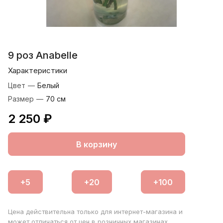
9 роз Anabelle
Характеристики
Цвет
—
Белый
Размер
—
70 см
2 250 ₽
В корзину
Цена действительна только для интернет-магазина и
может отличаться от цен в розничных магазинах