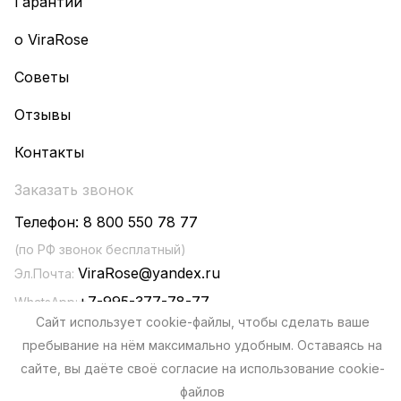
Гарантии
о ViraRose
Советы
Отзывы
Контакты
Заказать звонок
Телефон:
8 800 550 78 77
(по РФ звонок бесплатный)
ViraRose@yandex.ru
Эл.Почта:
+7-995-377-78-77
WhatsApp:
Сайт использует cookie-файлы, чтобы сделать ваше
пребывание на нём максимально удобным. Оставаясь на
сайте, вы даёте своё согласие на использование cookie-
файлов
Политика конфиденциальности