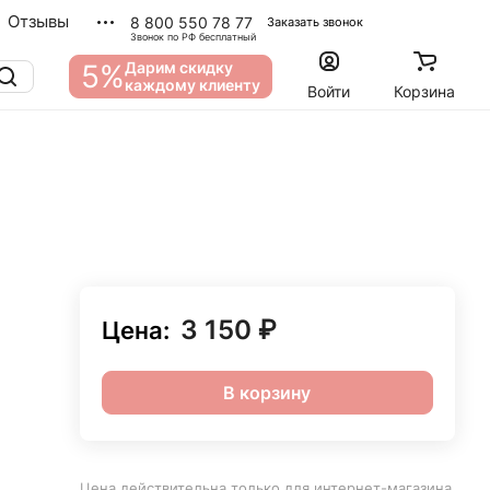
Отзывы
8 800 550 78 77
Заказать звонок
Звонок по РФ бесплатный
5%
Дарим скидку
каждому клиенту
Войти
Корзина
3 150 ₽
Цена:
В корзину
Цена действительна только для интернет-магазина