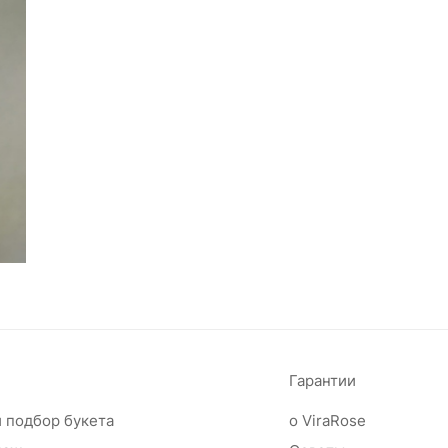
Гарантии
 подбор букета
о ViraRose