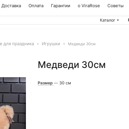
Доставка
Оплата
Гарантии
о ViraRose
Советы
Каталог
е для праздника
Игрушки
Медведи 30см
Медведи 30см
Размер
—
30 см