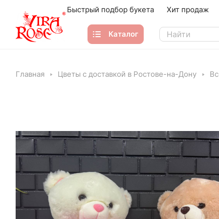
Быстрый подбор букета
Хит продаж
Каталог
Главная
Цветы с доставкой в Ростове-на-Дону
Вс