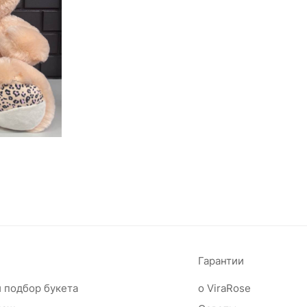
Гарантии
 подбор букета
о ViraRose