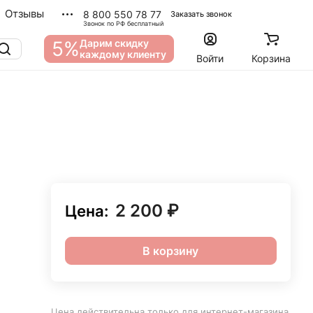
Отзывы
8 800 550 78 77
Заказать звонок
Звонок по РФ бесплатный
5%
Дарим скидку
каждому клиенту
Войти
Корзина
2 200 ₽
Цена:
В корзину
Цена действительна только для интернет-магазина