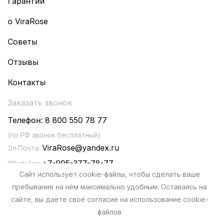
Гарантии
о ViraRose
Советы
Отзывы
Контакты
Заказать звонок
Телефон:
8 800 550 78 77
(по РФ звонок бесплатный)
ViraRose@yandex.ru
Эл.Почта:
+7-995-377-78-77
WhatsApp:
Сайт использует cookie-файлы, чтобы сделать ваше
пребывание на нём максимально удобным. Оставаясь на
сайте, вы даёте своё согласие на использование cookie-
файлов
Политика конфиденциальности