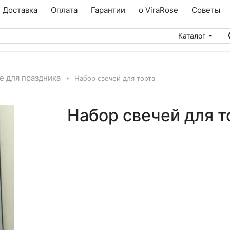
Доставка
Оплата
Гарантии
о ViraRose
Советы
Каталог
е для праздника
Набор свечей для торта
Набор свечей для т