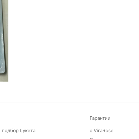
Гарантии
 подбор букета
о ViraRose