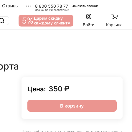
Отзывы
8 800 550 78 77
Заказать звонок
Звонок по РФ бесплатный
5%
Дарим скидку
каждому клиенту
Войти
Корзина
орта
350 ₽
Цена:
В корзину
Цена действительна только для интернет-магазина