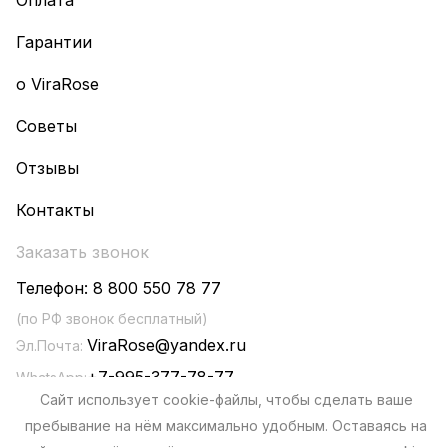
Оплата
Гарантии
о ViraRose
Советы
Отзывы
Контакты
Заказать звонок
Телефон:
8 800 550 78 77
(по РФ звонок бесплатный)
ViraRose@yandex.ru
Эл.Почта:
+7-995-377-78-77
WhatsApp:
Сайт использует cookie-файлы, чтобы сделать ваше
пребывание на нём максимально удобным. Оставаясь на