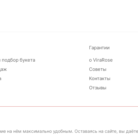
Гарантии
 подбор букета
о ViraRose
даж
Советы
а
Контакты
Отзывы
ие на нём максимально удобным. Оставаясь на сайте, вы даёте