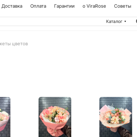
Доставка
Оплата
Гарантии
о ViraRose
Советы
Каталог
кеты цветов