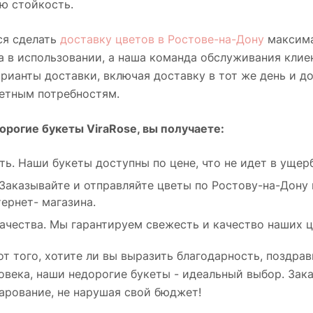
ю стойкость.
я сделать
доставку цветов в Ростове-на-Дону
максима
а в использовании, а наша команда обслуживания клие
рианты доставки, включая доставку в тот же день и д
етным потребностям.
рогие букеты ViraRose, вы получаете:
ь. Наши букеты доступны по цене, что не идет в ущер
 Заказывайте и отправляйте цветы по Ростову-на-Дону
ернет- магазина.
качества. Мы гарантируем свежесть и качество наших ц
т того, хотите ли вы выразить благодарность, поздра
овека, наши недорогие букеты - идеальный выбор. Зака
арование, не нарушая свой бюджет!