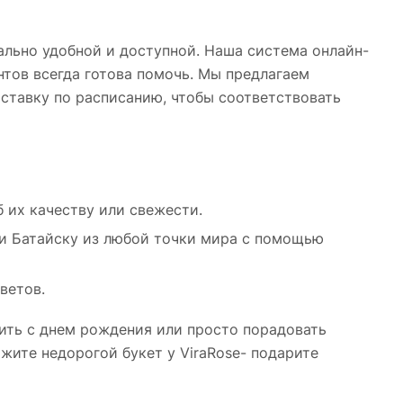
льно удобной и доступной. Наша система онлайн-
нтов всегда готова помочь. Мы предлагаем
оставку по расписанию, чтобы соответствовать
б их качеству или свежести.
 и Батайску из любой точки мира с помощью
ветов.
вить с днем рождения или просто порадовать
жите недорогой букет у ViraRose- подарите