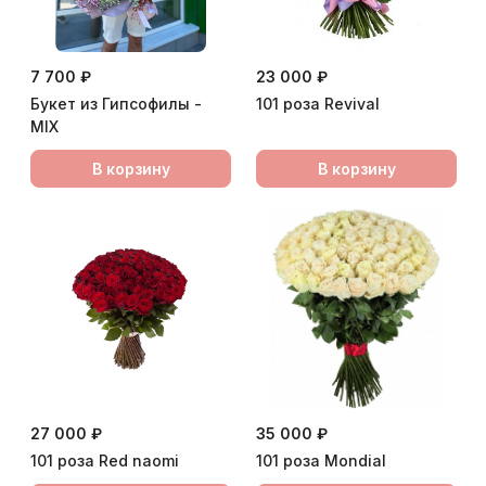
7 700 ₽
23 000 ₽
Букет из Гипсофилы -
101 роза Revival
MIX
В корзину
В корзину
27 000 ₽
35 000 ₽
101 роза Red naomi
101 роза Мondial