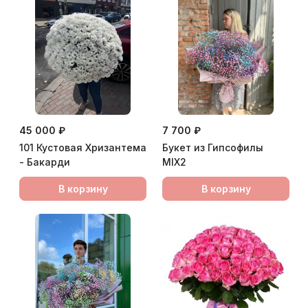
45 000 ₽
7 700 ₽
101 Кустовая Хризантема
Букет из Гипсофилы
- Бакарди
MIX2
В корзину
В корзину