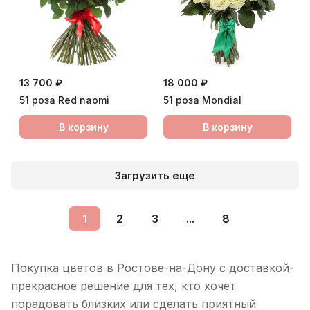
13 700 ₽
18 000 ₽
51 роза Red naomi
51 роза Мondial
В корзину
В корзину
Загрузить еще
1
2
3
...
8
Покупка цветов в Ростове-на-Дону с доставкой-
прекрасное решение для тех, кто хочет
порадовать близких или сделать приятный