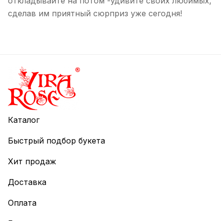
откладывайте на потом -удивите своих любимых,
сделав им приятный сюрприз уже сегодня!
Каталог
Быстрый подбор букета
Хит продаж
Доставка
Оплата