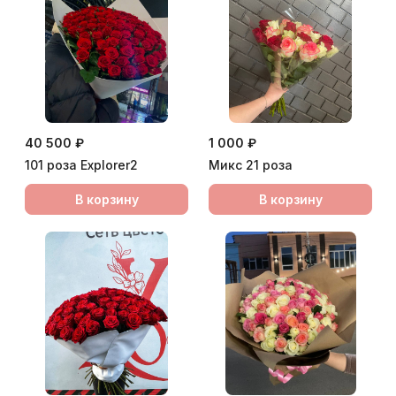
40 500 ₽
1 000 ₽
101 роза Еxplorer2
Микс 21 роза
В корзину
В корзину