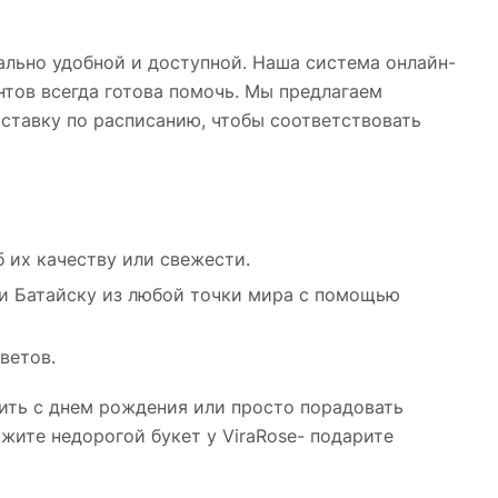
льно удобной и доступной. Наша система онлайн-
нтов всегда готова помочь. Мы предлагаем
оставку по расписанию, чтобы соответствовать
б их качеству или свежести.
 и Батайску из любой точки мира с помощью
ветов.
вить с днем рождения или просто порадовать
жите недорогой букет у ViraRose- подарите