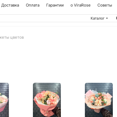
Доставка
Оплата
Гарантии
о ViraRose
Советы
Каталог
кеты цветов