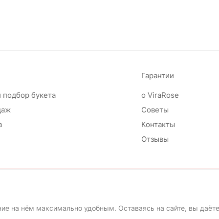
Гарантии
 подбор букета
о ViraRose
даж
Советы
а
Контакты
Отзывы
ие на нём максимально удобным. Оставаясь на сайте, вы даёте