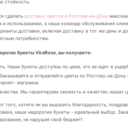
ю стойкость.
я сделать
доставку цветов в Ростове-на-Дону
максима
а в использовании, а наша команда обслуживания клие
рианты доставки, включая доставку в тот же день и д
етным потребностям.
рогие букеты ViraRose, вы получаете:
ь. Наши букеты доступны по цене, что не идет в ущер
 Заказывайте и отправляйте цветы по Ростову-на-Дону
ернет- магазина.
качества. Мы гарантируем свежесть и качество наших ц
т того, хотите ли вы выразить благодарность, поздра
овека, наши недорогие букеты - идеальный выбор. Зака
арование, не нарушая свой бюджет!