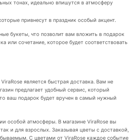
ьных тонах, идеально впишутся в атмосферу
которые привнесут в праздник особый акцент.
ные букеты, что позволит вам вложить в подарок
а или сочетание, которое будет соответствовать
ViraRose является быстрая доставка. Вам не
агазин предлагает удобный сервис, который
что ваш подарок будет вручен в самый нужный
ии особой атмосферы. В магазине ViraRose вы
так и для взрослых. Заказывая цветы с доставкой,
забываемым. С цветами от ViraRose каждое событие