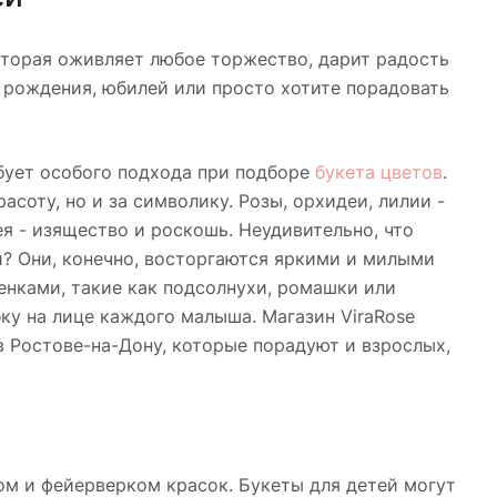
которая оживляет любое торжество, дарит радость
 рождения, юбилей или просто хотите порадовать
ебует особого подхода при подборе
букета цветов
.
соту, но и за символику. Розы, орхидеи, лилии -
ея - изящество и роскошь. Неудивительно, что
й? Они, конечно, восторгаются яркими и милыми
енками, такие как подсолнухи, ромашки или
ку на лице каждого малыша. Магазин ViraRose
 Ростове-на-Дону, которые порадуют и взрослых,
м и фейерверком красок. Букеты для детей могут