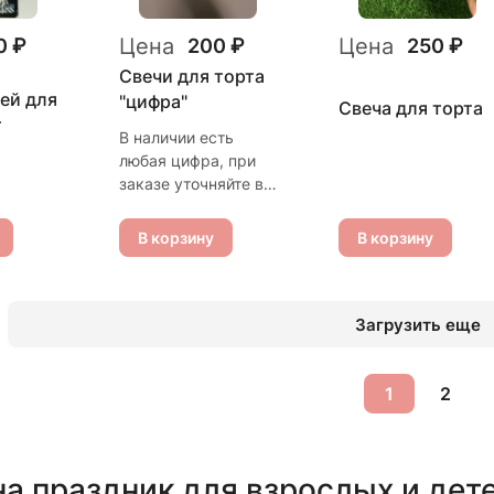
Цена
Цена
0 ₽
200 ₽
250 ₽
Свечи для торта
ей для
"цифра"
Свеча для торта
т
В наличии есть
любая цифра, при
заказе уточняйте в
комментарии, какая
именно Вам нужна
В корзину
В корзину
Загрузить еще
1
2
а праздник для взрослых и дет