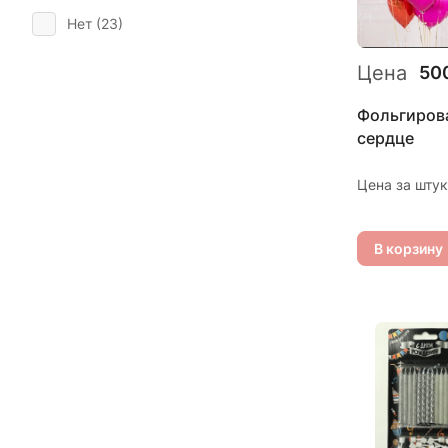
Нет (
23
)
Цена
50
Фольгиров
сердце
Цена за шту
В корзину