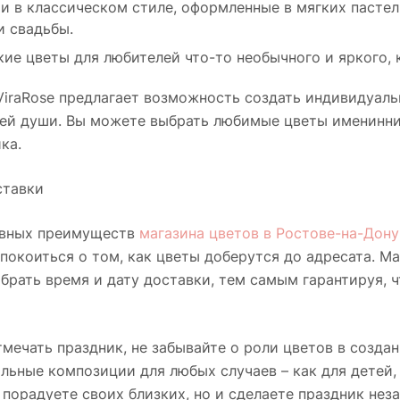
и в классическом стиле, оформленные в мягких пастел
и свадьбы.
кие цветы для любителей что-то необычного и яркого, 
ViraRose предлагает возможность создать индивидуаль
ей души. Вы можете выбрать любимые цветы именинник
ка.
ставки
авных преимуществ
магазина цветов в Ростове-на-Дону
покоиться о том, как цветы доберутся до адресата. М
брать время и дату доставки, тем самым гарантируя, 
мечать праздник, не забывайте о роли цветов в создан
льные композиции для любых случаев – как для детей, 
 порадуете своих близких, но и сделаете праздник не