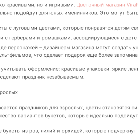
ко красивыми, но и игривыми.
Цветочный магазин Vira
льно подойдут для юных именинников. Это могут быть
еты с луговыми цветами, которые понравятся детям св
и с герберами и ромашками, ассоциирующиеся с детст
иде персонажей – дизайнеры магазина могут создать 
ультфильмов, что сделает подарок еще более запомин
 учитывать оформление: красивые упаковки, яркие лен
 сделают праздник незабываемым.
зрослых
асается праздников для взрослых, цветы становятся си
ество вариантов букетов, которые идеально подойдут
е букеты из роз, лилий и орхидей, которые подчеркнут