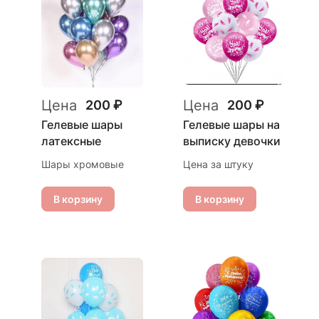
Цена
Цена
200 ₽
200 ₽
Гелевые шары
Гелевые шары на
латексные
выписку девочки
Шары хромовые
Цена за штуку
В корзину
В корзину