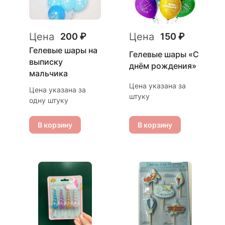
Цена
Цена
200 ₽
150 ₽
Гелевые шары на
Гелевые шары «С
выписку
днём рождения»
мальчика
Цена указана за
Цена указана за
штуку
одну штуку
В корзину
В корзину