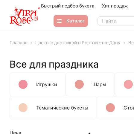
Быстрый подбор букета
Хит продаж
Каталог
Главная
Цветы с доставкой в Ростове-на-Дону
Вс
Все для праздника
Игрушки
Шары
Тематические букеты
Сто
Цена