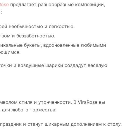
Rose
предлагает разнообразные композиции,
:
оей необычностью и легкостью.
вом и беззаботностью.
уникальные букеты, вдохновленные любимыми
ающимся.
точки и воздушные шарики создадут веселую
мволом стиля и утонченности. В ViraRose вы
 для любого торжества:
 праздник и станут шикарным дополнением к столу.