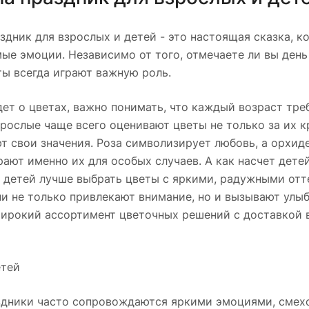
здник для взрослых и детей - это настоящая сказка, 
ые эмоции. Независимо от того, отмечаете ли вы день
ты всегда играют важную роль.
дет о цветах, важно понимать, что каждый возраст тр
рослые чаще всего оценивают цветы не только за их кра
т свои значения. Роза символизирует любовь, а орхид
ают именно их для особых случаев. А как насчет дете
 детей лучше выбрать цветы с яркими, радужными отт
и не только привлекают внимание, но и вызывают улыб
ирокий ассортимент цветочных решений с доставкой в
етей
здники часто сопровождаются яркими эмоциями, смехо