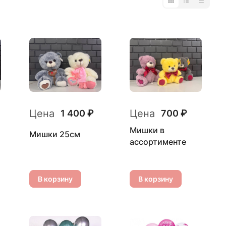
Цена
Цена
1 400 ₽
700 ₽
Мишки в
Мишки 25см
ассортименте
В корзину
В корзину