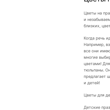
Цветы на пра
и незабываем
близких, цве
Когда речь и
Например, вз
все они имею
многие выбир
цветами! Для
тюльпаны. Он
предлагает ш
и детей!
Цветы для д
Детские пра