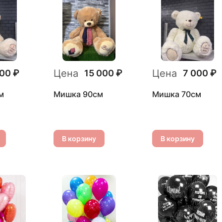
Цена
Цена
000 ₽
15 000 ₽
7 000 ₽
м
Мишка 90см
Мишка 70см
В корзину
В корзину