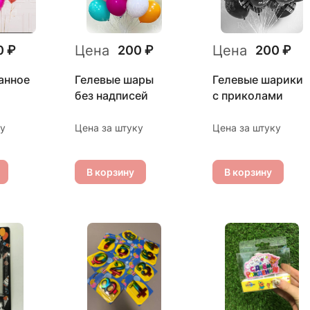
Цена
Цена
0 ₽
200 ₽
200 ₽
анное
Гелевые шары
Гелевые шарики
без надписей
с приколами
ку
Цена за штуку
Цена за штуку
В корзину
В корзину