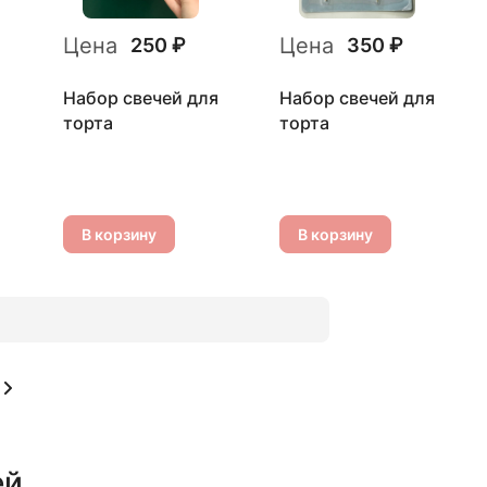
Цена
Цена
250 ₽
350 ₽
Набор свечей для
Набор свечей для
торта
торта
В корзину
В корзину
ей