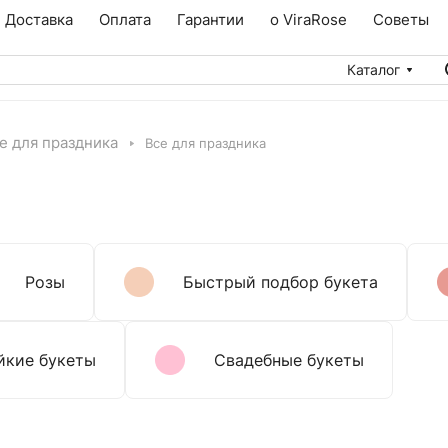
Доставка
Оплата
Гарантии
о ViraRose
Советы
Каталог
е для праздника
Все для праздника
Розы
Быстрый подбор букета
йкие букеты
Свадебные букеты