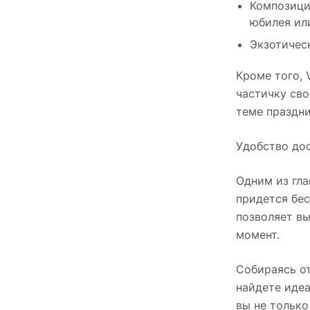
Композици
юбилея ил
Экзотичес
Кроме того, 
частичку сво
теме праздни
Удобство до
Одним из гл
придется бес
позволяет вы
момент.
Собираясь от
найдете идеа
вы не только